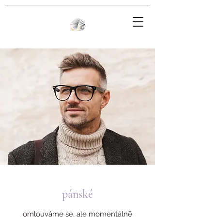
pánské
omlouváme se, ale momentálně